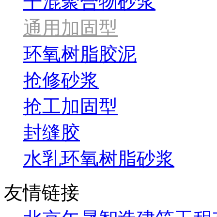
干混聚合物砂浆
通用加固型
环氧树脂胶泥
抢修砂浆
抢工加固型
封缝胶
水乳环氧树脂砂浆
友情链接