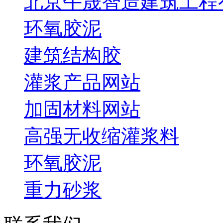
北京午晟智造建筑工程
环氧胶泥
建筑结构胶
灌浆产品网站
加固材料网站
高强无收缩灌浆料
环氧胶泥
重力砂浆