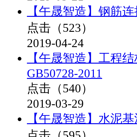
【午晟智造】钢筋连接用
点击（
523
）
2019-04-24
【午晟智造】工程结
GB50728-2011
点击（
540
）
2019-03-29
【午晟智造】水泥基灌浆
点击（
595
）