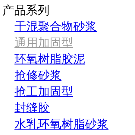
产品系列
干混聚合物砂浆
通用加固型
环氧树脂胶泥
抢修砂浆
抢工加固型
封缝胶
水乳环氧树脂砂浆