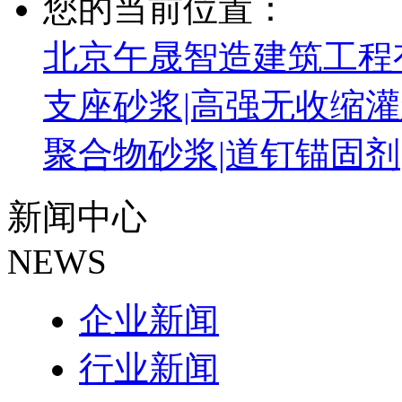
您的当前位置：
北京午晟智造建筑工程有
支座砂浆|高强无收缩灌
聚合物砂浆|道钉锚固剂
新闻中心
NEWS
企业新闻
行业新闻