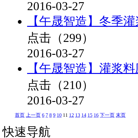
2016-03-27
【午晟智造】冬季灌
点击（
299
）
2016-03-27
【午晟智造】灌浆料
点击（
210
）
2016-03-27
首页
上一页
6
7
8
9
10
11
12
13
14
15
16
下一页
末页
快速导航