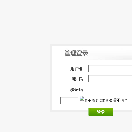
用户名：
密 码：
验证码：
看不清？
登录