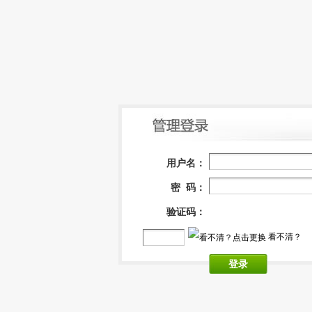
用户名：
密 码：
验证码：
看不清？
登录