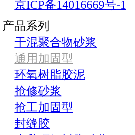
京ICP备14016669号-1
产品系列
干混聚合物砂浆
通用加固型
环氧树脂胶泥
抢修砂浆
抢工加固型
封缝胶