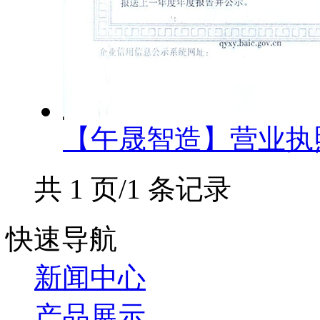
【午晟智造】营业执
共 1 页/1 条记录
快速导航
新闻中心
产品展示