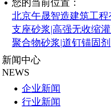
您的当前位置：
北京午晟智造建筑工程有
支座砂浆|高强无收缩灌
聚合物砂浆|道钉锚固剂
新闻中心
NEWS
企业新闻
行业新闻