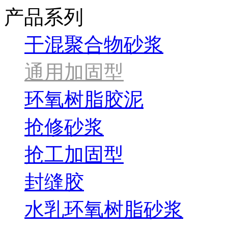
产品系列
干混聚合物砂浆
通用加固型
环氧树脂胶泥
抢修砂浆
抢工加固型
封缝胶
水乳环氧树脂砂浆