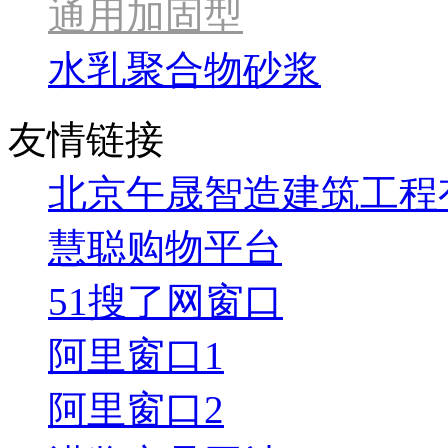
通用加固型
水乳聚合物砂浆
友情链接
北京午晟智造建筑工程
慧聪购物平台
51搜了网窗口
阿里窗口1
阿里窗口2