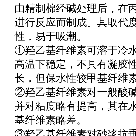
由精制棉经碱处理后，在
进行反应而制成。其取代度一
性，易于吸潮。
①羟乙基纤维素可溶于冷
高温下稳定，不具有凝胶
长，但保水性较甲基纤维
②羟乙基纤维素对一般酸
并对粘度略有提高，其在
基纤维素略差。
③羟乙基纤维素对砂浆抗