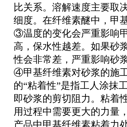
比关系。溶解速度主要取
细度。在纤维素醚中，甲
③温度的变化会严重影响
高，保水性越差。如果砂浆
性会非常差，严重影响砂
④甲基纤维素对砂浆的施
的“粘着性”是指工人涂抹
即砂浆的剪切阻力。粘着
用过程中需要更大的力量
产品中甲基纤维素粘着力