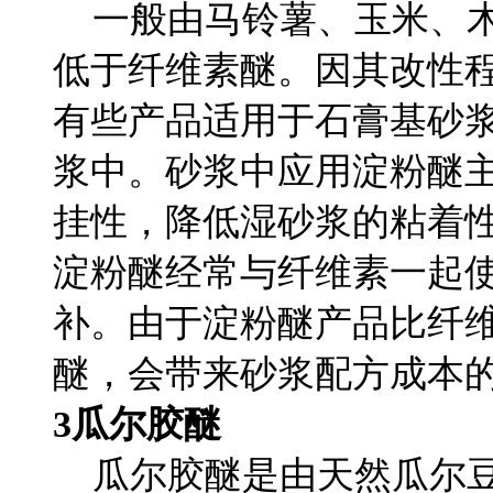
一般由马铃薯、玉米、木
低于纤维素醚。因其改性
有些产品适用于石膏基砂
浆中。砂浆中应用淀粉醚
挂性，降低湿砂浆的粘着
淀粉醚经常与纤维素一起
补。由于淀粉醚产品比纤
醚，会带来砂浆配方成本
3瓜尔胶醚
瓜尔胶醚是由天然瓜尔豆