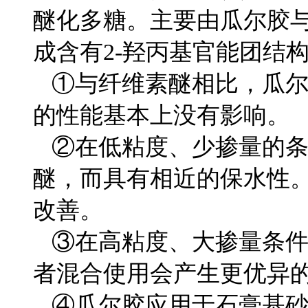
醚化多糖。主要由瓜尔胶
成含有2-羟丙基官能团结
①与纤维素醚相比，瓜尔
的性能基本上没有影响。
②在低粘度、少掺量的条
醚，而具有相近的保水性
改善。
③在高粘度、大掺量条件
者混合使用会产生更优异
④瓜尔胶应用于石膏基砂