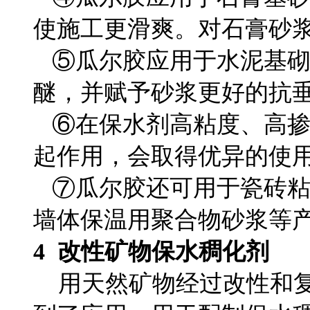
使施工更滑爽。对石膏砂
⑤瓜尔胶应用于水泥基砌
醚，并赋予砂浆更好的抗
⑥在保水剂高粘度、高掺
起作用，会取得优异的使
⑦瓜尔胶还可用于瓷砖粘
墙体保温用聚合物砂浆等
4 改性矿物保水稠化剂
用天然矿物经过改性和复