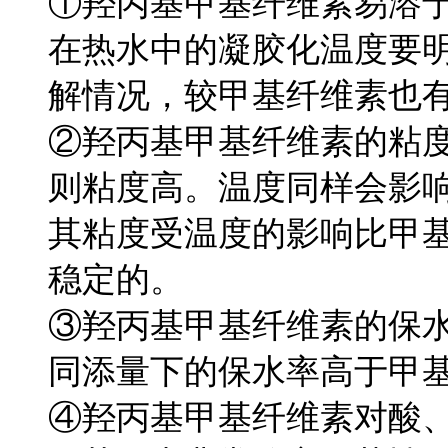
①羟丙基甲基纤维素易溶
在热水中的凝胶化温度要
解情况，较甲基纤维素也
②羟丙基甲基纤维素的粘
则粘度高。温度同样会影
其粘度受温度的影响比甲
稳定的。
③羟丙基甲基纤维素的保
同添量下的保水率高于甲
④羟丙基甲基纤维素对酸、