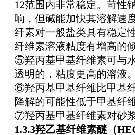
12范围内非常稳定。苛性
响，但碱能加快其溶解速
纤素对一般盐类具有稳定
纤维素溶液粘度有增高的
⑤羟丙基甲基纤维素可与
透明的，粘度更高的溶液
⑥羟丙基甲基纤维比甲基
降解的可能性低于甲基纤
⑦羟丙基甲基纤维素对砂
1.3.3羟乙基纤维素醚（HE