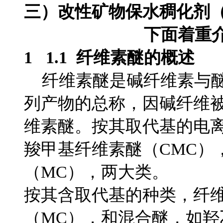
三）改性矿物保水稠化剂
下面着重
1 1.1 纤维素醚的概述
纤维素醚是碱纤维素与醚
列产物的总称，因碱纤维
维素醚。按其取代基的电
羧甲基纤维素醚（CMC）
（MC），两大类。
按其含取代基的种类，纤
（MC），和混合醚，如羟