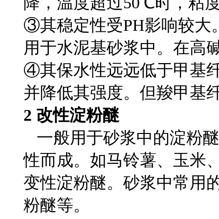
降，温度超过50℃时，粘
③其稳定性受PH影响较大
用于水泥基砂浆中。在高
④其保水性远远低于甲基
并降低其强度。但羧甲基
2 改性淀粉醚
一般用于砂浆中的淀粉醚
性而成。如马铃薯、玉米
变性淀粉醚。砂浆中常用
粉醚等。