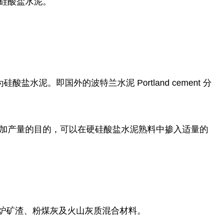
合硅酸盐水泥。
泥。即国外的波特兰水泥 Portland cement 分
加产量的目的，可以在硬硅酸盐水泥熟料中掺入适量的
高炉矿渣、粉煤灰及火山灰质混合材料。