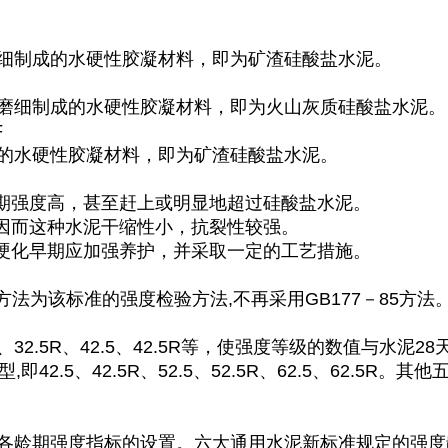
细制成的水硬性胶凝材料，即为矿渣硅酸盐水泥。
磨细制成的水硬性胶凝材料，即为火山灰质硅酸盐水泥
F
的水硬性胶凝材料，即为矿渣硅酸盐水泥。
后期强度高，甚至赶上或明显地超过硅酸盐水泥。
，因而这种水泥干缩性小，抗裂性较强。
在硬化早期应加强养护，并采取一定的工艺措施。
99方法为该标准的强度检验方法,不再采用GB177－85方法
、32.5R、42.5、42.5R等，使强度等级的数值与水
5、42.5R、52.5、52.5R、62.5、62.5R。其他
各龄期强度指标的设置。六大通用水泥新标准规定的强度龄