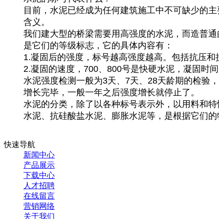
目前，水泥已经成为任何建筑施工中不可缺少的主要
含义。
我们建大型的桥梁需要用高强度的水泥，而造普通
是它们的等级标志，它的具体内容有：
1.凝固后的强度，标号越高强度越高。包括抗压
2.凝固的速度，700、800号是快硬水泥，凝固
水泥强度检测一般为3天、7天、28天龄期的检
增长完毕，一般一年之后强度增长就停止了。
水泥的分类，除了以各种标号表示外，以用料和特
水泥、抗硅酸盐水泥、膨胀水泥等，是根据它们的
快速导航
新闻中心
产品展示
下载中心
人才招聘
在线留言
营销网络
关于我们