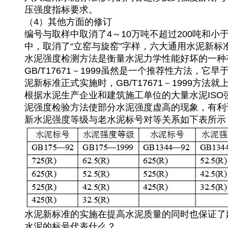
压强度指标要求。
（4）其他方面的修订
编号与取样中取消了4～10万吨不超过200吨和小
中，取消了“立窑与旋窑”字样，六大通用水泥新标
水泥强度检测方法是衡量水泥力学性能好坏的一种有效
GB/T17671－1999虽然是一个推荐性方法
泥新标准正式实施时，GB/T17671－1999方
根据水泥生产企业和建筑施工单位的大量水泥ISO
泥强度检验方法使部分水泥强度虚高的现象，有利
新水泥强度等级与老水泥标号对等关系如下表所
水泥新标准的实施在提高水泥质量的同时也保证了
水泥的标号代表什么？