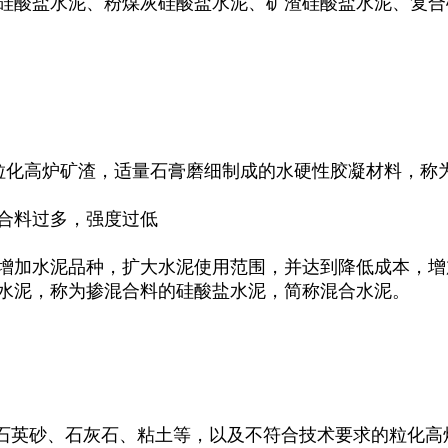
硅酸盐水泥、粉煤灰硅酸盐水泥、矿渣硅酸盐水泥、复
化高炉矿渣，适量石膏磨细制成的水硬性胶凝材料，称为硅酸盐水
合料过多，强度过低
增加水泥品种，扩大水泥使用范围，并达到降低成本，增
水泥，称为掺混合料的硅酸盐水泥，简称混合水泥。
：石英砂、石灰石、粘土等，以及不符合技术要求的粒化