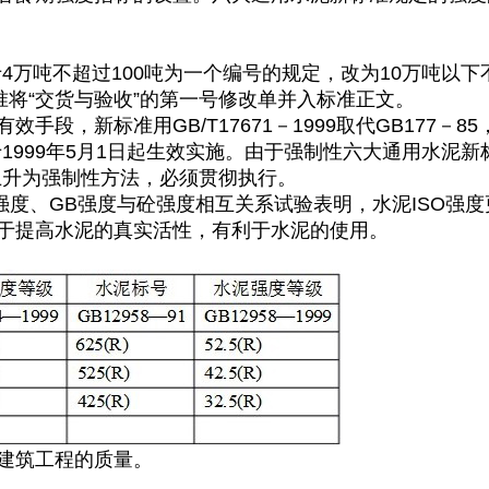
于4万吨不超过100吨为一个编号的规定，改为10万吨以
准将“交货与验收”的第一号修改单并入标准正文。
手段，新标准用GB/T17671－1999取代GB177
，它早于1999年5月1日起生效实施。由于强制性六大通用
法就上升为强制性方法，必须贯彻执行。
强度、GB强度与砼强度相互关系试验表明，水泥ISO强
于提高水泥的真实活性，有利于水泥的使用。
示
建筑工程的质量。