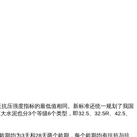
。
。
泥28天抗压强度指标的最低值相同。新标准还统一规划了我国
五大水泥也分3个等级6个类型，即32.5、32.5R、42.5、
期均为3天和28天两个龄期，每个龄期均有抗折与抗