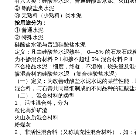
有六大类：硅酸盐水泥、普通硅酸盐水泥、火山灰
② 铝酸盐类水泥
③ 无熟料（少熟料）类水泥
按用途分为：
① 普通水泥
② 特殊水泥
硅酸盐水泥与普通硅酸盐水泥
定义：凡由硅酸盐水泥熟料、 0—5% 的石灰石或粒
为不掺混合材料 P I 和掺不超过 5% 混合材料 P II
不合格品水泥：细度，终凝，不溶物，烧失量及混
掺混合料的硅酸盐水泥 （复合硅酸盐水泥）
（一）定义：为改善硅酸盐水泥水泥的某些性能，
混合料，与石膏共同磨细制成的不同品种的硅酸盐
（二）、混合材料的类型
1 、活性混合料，分为
粒化高炉矿渣
火山灰质混合材料
粉煤灰
2 、非活性混合料（又称填充性混合材料），如