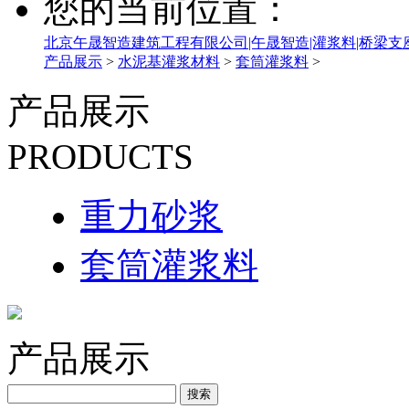
您的当前位置：
北京午晟智造建筑工程有限公司|午晟智造|灌浆料|桥梁支
产品展示
>
水泥基灌浆材料
>
套筒灌浆料
>
产品展示
PRODUCTS
重力砂浆
套筒灌浆料
产品展示