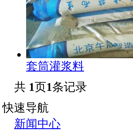
套筒灌浆料
共
1
页
1
条记录
快速导航
新闻中心