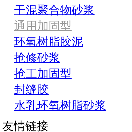
干混聚合物砂浆
通用加固型
环氧树脂胶泥
抢修砂浆
抢工加固型
封缝胶
水乳环氧树脂砂浆
友情链接