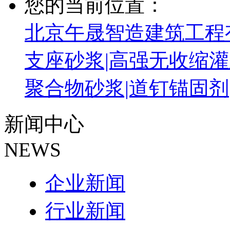
您的当前位置：
北京午晟智造建筑工程有
支座砂浆|高强无收缩灌
聚合物砂浆|道钉锚固剂
新闻中心
NEWS
企业新闻
行业新闻