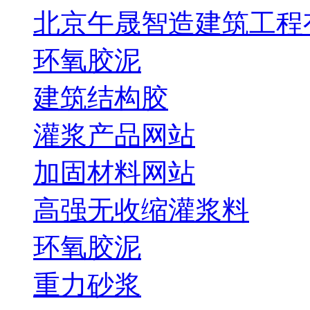
北京午晟智造建筑工程
环氧胶泥
建筑结构胶
灌浆产品网站
加固材料网站
高强无收缩灌浆料
环氧胶泥
重力砂浆