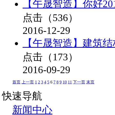
【午晟智造】你好201
点击（
536
）
2016-12-29
【午晟智造】建筑结
点击（
173
）
2016-09-29
首页
上一页
1
2
3
4
5
6
7
8
9
10
11
下一页
末页
快速导航
新闻中心