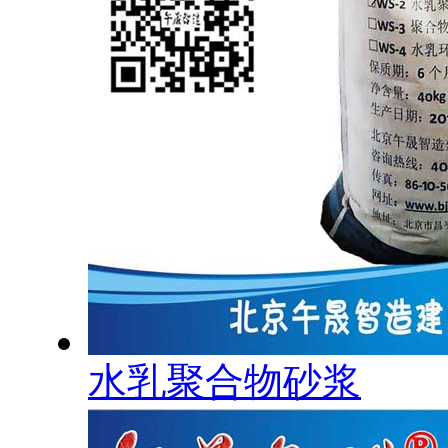
水乳聚合物砂浆