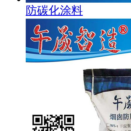
防碳化涂料