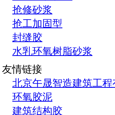
抢修砂浆
抢工加固型
封缝胶
水乳环氧树脂砂浆
友情链接
北京午晟智造建筑工程
环氧胶泥
建筑结构胶